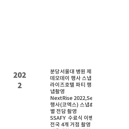
분당서울대 병원 제1회
202
데모데이 행사 스냅 촬영
2
라이즈호텔 파티 행사 스
냅촬영
NextRise 2022,Seoul
행사(코엑스) 스냅&인물
별 전담 촬영
SSAFY 수료식 이벤트
전국 4개 거점 촬영