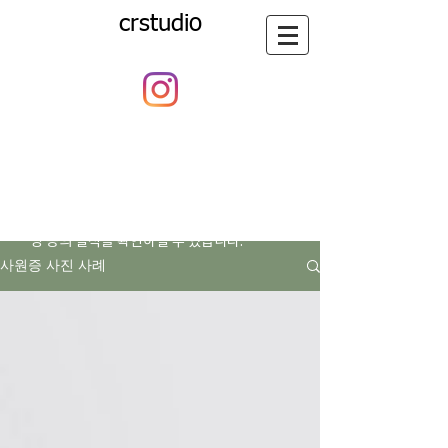
crstudio
​씨알스튜디오의 활동과 일상의
기록
​사원증 사진, 사원증 촬영, 행사촬영, 제품 촬
영 등의 실적을 확인하실 수 있습니다.
사원증 사진 사례