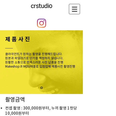
crstudio
제품사진
클라이언트가 원하는 촬영을 진행해드립니다.
원본과 파일크기로 단가를 책정하지 않습니다.
원활한 소통으로 만족스러운 사진 납품을 진행
Makeshop과 MOU채결로 ​입점업체 제품사진 촬영진행
​촬영금액
컨셉 촬영
: 300,000원부터, 누끼 촬영 1컷당
10,000원부터