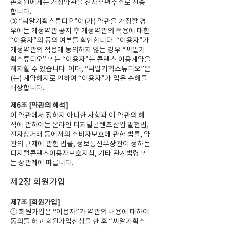
존회원에게는 개정약관을 전자우편주소로 전송
합니다.
③ “씨알기획스튜디오”이(가) 약관을 개정할 경
우에는 개정약관 공지 후 개정약관의 적용에 대한
“이용자”의 동의 여부를 확인합니다. “이용자”가
개정약관의 적용에 동의하지 않는 경우 “씨알기
획스튜디오” 또는 “이용자”는 콘텐츠 이용계약을
해지할 수 있습니다. 이때, “씨알기획스튜디오”은
(는) 계약해지로 인하여 “이용자”가 입은 손해를
배상합니다.
제6조 [약관의 해석]
이 약관에서 정하지 아니한 사항과 이 약관의 해
석에 관하여는 온라인 디지털콘텐츠산업 발전법,
전자상거래 등에서의 소비자보호에 관한 법률, 약
관의 규제에 관한 법률, 정보통신부장관이 정하는
디지털콘텐츠이용자보호지침, 기타 관계법령 또
는 상관례에 따릅니다.
제2장 회원가입
제7조 [회원가입]
① 회원가입은 “이용자”가 약관의 내용에 대하여
동의를 하고 회원가입신청을 한 후 “씨알기획스