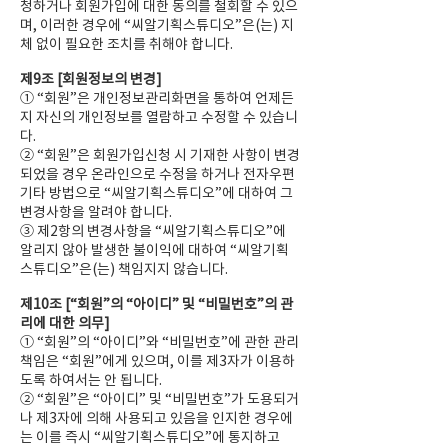
청하거나 회원가입에 대한 동의를 철회할 수 있으
며, 이러한 경우에 “씨알기획스튜디오”은(는) 지
체 없이 필요한 조치를 취해야 합니다.
제9조 [회원정보의 변경]
① “회원”은 개인정보관리화면을 통하여 언제든
지 자신의 개인정보를 열람하고 수정할 수 있습니
다.
② “회원”은 회원가입신청 시 기재한 사항이 변경
되었을 경우 온라인으로 수정을 하거나 전자우편
기타 방법으로 “씨알기획스튜디오”에 대하여 그
변경사항을 알려야 합니다.
③ 제2항의 변경사항을 “씨알기획스튜디오”에
알리지 않아 발생한 불이익에 대하여 “씨알기획
스튜디오”은(는) 책임지지 않습니다.
제10조 [“회원”의 “아이디” 및 “비밀번호”의 관
리에 대한 의무]
① “회원”의 “아이디”와 “비밀번호”에 관한 관리
책임은 “회원”에게 있으며, 이를 제3자가 이용하
도록 하여서는 안 됩니다.
② “회원”은 “아이디” 및 “비밀번호”가 도용되거
나 제3자에 의해 사용되고 있음을 인지한 경우에
는 이를 즉시 “씨알기획스튜디오”에 통지하고