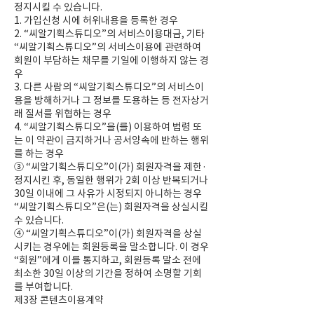
정지시킬 수 있습니다.
1. 가입신청 시에 허위내용을 등록한 경우
2. “씨알기획스튜디오”의 서비스이용대금, 기타
“씨알기획스튜디오”의 서비스이용에 관련하여
회원이 부담하는 채무를 기일에 이행하지 않는 경
우
3. 다른 사람의 “씨알기획스튜디오”의 서비스이
용을 방해하거나 그 정보를 도용하는 등 전자상거
래 질서를 위협하는 경우
4. “씨알기획스튜디오”을(를) 이용하여 법령 또
는 이 약관이 금지하거나 공서양속에 반하는 행위
를 하는 경우
③ “씨알기획스튜디오”이(가) 회원자격을 제한·
정지시킨 후, 동일한 행위가 2회 이상 반복되거나
30일 이내에 그 사유가 시정되지 아니하는 경우
“씨알기획스튜디오”은(는) 회원자격을 상실시킬
수 있습니다.
④ “씨알기획스튜디오”이(가) 회원자격을 상실
시키는 경우에는 회원등록을 말소합니다. 이 경우
“회원”에게 이를 통지하고, 회원등록 말소 전에
최소한 30일 이상의 기간을 정하여 소명할 기회
를 부여합니다.
제3장 콘텐츠이용계약