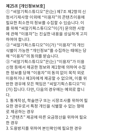
제25조 [개인정보보호]
① “씨알기획스튜디오”은(는) 제7조 제2항의 신
청서기재사항 이외에 “이용자”의 콘텐츠이용에
필요한 최소한의 정보를 수집할 수 있습니다. 이
를 위해 “씨알기획스튜디오”이(가) 문의한 사항
에 관해 “이용자”는 진실한 내용을 성실하게 고지
하여야 합니다.
② “씨알기획스튜디오”이(가) “이용자”의 개인
식별이 가능한 “개인정보”를 수집하는 때에는 당
해 “이용자”의 동의를 받습니다.
③ “씨알기획스튜디오”은(는) “이용자”가 이용
신청 등에서 제공한 정보와 제1항에 의하여 수집
한 정보를 당해 “이용자”의 동의 없이 목적 외로
이용하거나 제3자에게 제공할 수 없으며, 이를 위
반한 경우에 모든 책임은 “씨알기획스튜디오”이
(가) 집니다. 다만, 다음의 경우에는 예외로 합니
다.
1. 통계작성, 학술연구 또는 시장조사를 위하여 필
요한 경우로서 특정 개인을 식별할 수 없는 형태
로 제공하는 경우
2. “콘텐츠” 제공에 따른 요금정산을 위하여 필요
한 경우
3. 도용방지를 위하여 본인확인에 필요한 경우