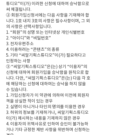
튜디오”이(가) 이러한 신청에 대하여 승낙함으로
써 체결됩니다.
② 회원가입신청서에는 다음 사항을 기재해야 합
니다. 1호 내지 3호의 사항은 필수사항이며, 그 외
의 사항은 선택사항입니다.
1. “회원”의 성명 또는 인터넷상 개인식별번호
2. “아이디”와 “비밀번호”
3. 전자우편주소
4. 이용하려는 “콘텐츠”의 종류
5. 기타 “씨알기획스튜디오”이(가) 필요하다고
인정하는 사항
③ “씨알기획스튜디오”은(는) 상기 “이용자”의
신청에 대하여 회원가입을 승낙함을 원칙으로 합
니다. 다만, “씨알기획스튜디오”은(는) 다음 각 호
에 해당하는 신청에 대하여는 승낙을 하지 않을
수 있습니다.
1. 가입신청자가 이 약관에 의하여 이전에 회원자
격을 상실한 적이 있는 경우
2. 실명이 아니거나 타인의 명의를 이용한 경우
3. 허위의 정보를 기재하거나, 씨알기획스튜디오
이(가) 제시하는 내용을 기재하지 않은 경우
4. 이용자의 귀책사유로 인하여 승인이 불가능하
거나 기타 규정한 제반 사항을 위반하며 신청하는