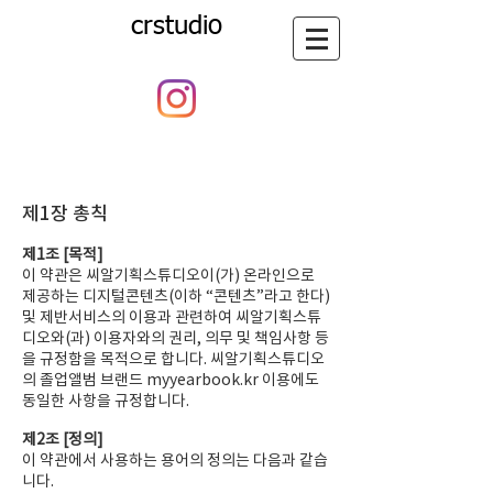
crstudio
​씨알기획스튜디오 이용약관
제1장 총칙
제1조 [목적]
이 약관은 씨알기획스튜디오이(가) 온라인으로
제공하는 디지털콘텐츠(이하 “콘텐츠”라고 한다)
및 제반서비스의 이용과 관련하여 씨알기획스튜
디오와(과) 이용자와의 권리, 의무 및 책임사항 등
을 규정함을 목적으로 합니다. 씨알기획스튜디오
의 졸업앨범 브랜드 myyearbook.kr 이용에도
동일한 사항을 규정합니다.
제2조 [정의]
이 약관에서 사용하는 용어의 정의는 다음과 같습
니다.