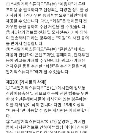
① “씨알기획스튜디오”은(는) “이용자”가 콘텐
츠이용 중 필요하다고 인정되는 다양한 정보를 공
지사항이나 전자우편 등의 방법으로 “회원”에게
제공할 수 있습니다. 다만, “회원”은 언제든지 전
자우편 등을 통하여 수신 거절을 할 수 있습니다.
② 제1항의 정보를 전화 및 모사전송기기에 의하
여 전송하려고 하는 경우에는 “회원”의 사전 동의
를 받아서 전송합니다.
③ “씨알기획스튜디오”은(는) “콘텐츠”서비스
제공과 관련하여 콘텐츠화면, 홈페이지, 전자우편
등에 광고를 게재할 수 있습니다. 광고가 게재된
전자우편 등을 수신한 “회원”은 수신거절을 “씨
알기획스튜디오”에게 할 수 있습니다.
제23조 [게시물의 삭제]
① “씨알기획스튜디오”은(는) 게시판에 정보통
신망이용촉진 및 정보보호 등에 관한 법률을 위반
한 청소년유해매체물이 게시되어 있는 경우에는
이를 지체 없이 삭제 합니다. 다만, 19세 이상의
“이용자”만 이용할 수 있는 게시판은 예외로 합니
다.
② “씨알기획스튜디오”이(가) 운영하는 게시판
등에 게시된 정보로 인하여 법률상 이익이 침해된