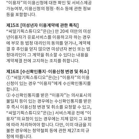
“이용자”의 이용신청에 대한 확인 및 서비스제공
가능여부, 이용신청의 정정·취소 등에 관한 정보
등을 포함합니다.
제15조 [미성년자 이용계약에 관한 특칙]
“씨알기획스튜디오”은(는) 만 20세 미만의 미성
년이용자가 유료서비스를 이용하고자 하는 경우
에 부모 등 법정 대리인의 동의를 얻거나, 계약체
결 후 추인을 얻지 않으면 미성년자 본인 또는 법
정대리인이 그 계약을 취소할 수 있다는 내용을
계약체결 전에 고지하는 조치를 취합니다.
제16조 [수신확인통지·이용신청 변경 및 취소]
① “씨알기획스튜디오”은(는) “이용자”의 이용
신청이 있는 경우 “이용자”에게 수신확인통지를
합니다.
② 수신확인통지를 받은 “이용자”는 의사표시의
불일치 등이 있는 경우에는 수신확인통지를 받은
후 즉시 이용신청 변경 및 취소를 요청할 수 있고,
“씨알기획스튜디오”은(는) 서비스제공 전에 “이
용자”의 요청이 있는 경우에는 지체 없이 그 요청
에 따라 처리하여야 합니다. 다만, 이미 대금을 지
불한 경우에는 청약철회 등에 관한 제27조의 규
정에 따릅니다.