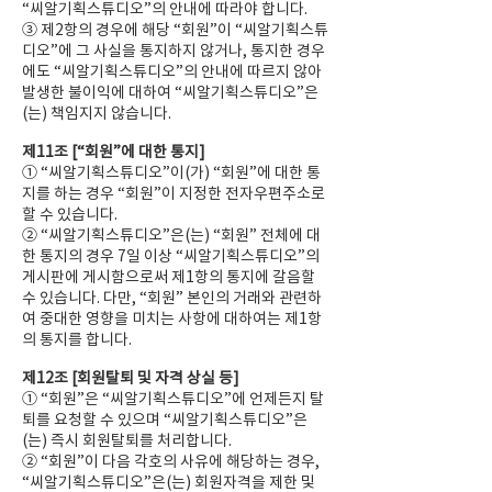
“씨알기획스튜디오”의 안내에 따라야 합니다.
③ 제2항의 경우에 해당 “회원”이 “씨알기획스튜
디오”에 그 사실을 통지하지 않거나, 통지한 경우
에도 “씨알기획스튜디오”의 안내에 따르지 않아
발생한 불이익에 대하여 “씨알기획스튜디오”은
(는) 책임지지 않습니다.
제11조 [“회원”에 대한 통지]
① “씨알기획스튜디오”이(가) “회원”에 대한 통
지를 하는 경우 “회원”이 지정한 전자우편주소로
할 수 있습니다.
② “씨알기획스튜디오”은(는) “회원” 전체에 대
한 통지의 경우 7일 이상 “씨알기획스튜디오”의
게시판에 게시함으로써 제1항의 통지에 갈음할
수 있습니다. 다만, “회원” 본인의 거래와 관련하
여 중대한 영향을 미치는 사항에 대하여는 제1항
의 통지를 합니다.
제12조 [회원탈퇴 및 자격 상실 등]
① “회원”은 “씨알기획스튜디오”에 언제든지 탈
퇴를 요청할 수 있으며 “씨알기획스튜디오”은
(는) 즉시 회원탈퇴를 처리합니다.
② “회원”이 다음 각호의 사유에 해당하는 경우,
“씨알기획스튜디오”은(는) 회원자격을 제한 및