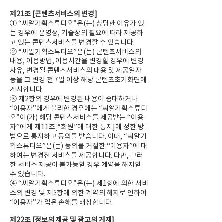
제21조 [콘텐츠서비스의 변경]
① “씨알기획스튜디오”은(는) 상당한 이유가 있
는 경우에 운영상, 기술상의 필요에 따라 제공하
고 있는 콘텐츠서비스를 변경할 수 있습니다.
② “씨알기획스튜디오”은(는) 콘텐츠서비스의
내용, 이용방법, 이용시간을 변경할 경우에 변경
사유, 변경될 콘텐츠서비스의 내용 및 제공일자
등을 그 변경 전 7일 이상 해당 콘텐츠초기화면에
게시합니다.
③ 제2항의 경우에 변경된 내용이 중대하거나
“이용자”에게 불리한 경우에는 “씨알기획스튜디
오”이(가) 해당 콘텐츠서비스를 제공받는 “이용
자”에게 제11조[“회원”에 대한 통지]에 정한 방
법으로 통지하고 동의를 받습니다. 이때, “씨알기
획스튜디오”은(는) 동의를 거절한 “이용자”에 대
하여는 변경전 서비스를 제공합니다. 다만, 그러
한 서비스 제공이 불가능할 경우 계약을 해지할
수 있습니다.
④ “씨알기획스튜디오”은(는) 제1항에 의한 서비
스의 변경 및 제3항에 의한 계약의 해지로 인하여
“이용자”가 입은 손해를 배상합니다.
제22조 [정보의 제공 및 광고의 게재]