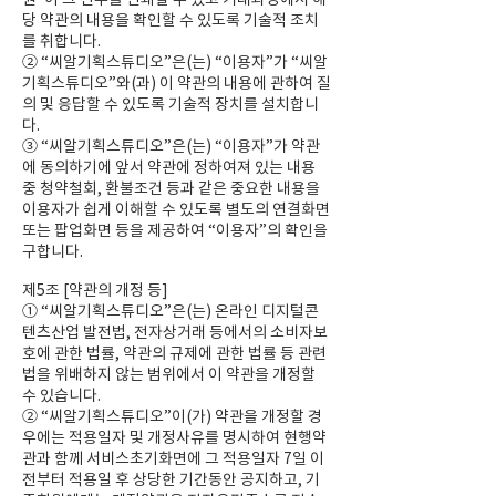
당 약관의 내용을 확인할 수 있도록 기술적 조치
를 취합니다.
② “씨알기획스튜디오”은(는) “이용자”가 “씨알
기획스튜디오”와(과) 이 약관의 내용에 관하여 질
의 및 응답할 수 있도록 기술적 장치를 설치합니
다.
③ “씨알기획스튜디오”은(는) “이용자”가 약관
에 동의하기에 앞서 약관에 정하여져 있는 내용
중 청약철회, 환불조건 등과 같은 중요한 내용을
이용자가 쉽게 이해할 수 있도록 별도의 연결화면
또는 팝업화면 등을 제공하여 “이용자”의 확인을
구합니다.
제5조 [약관의 개정 등]
① “씨알기획스튜디오”은(는) 온라인 디지털콘
텐츠산업 발전법, 전자상거래 등에서의 소비자보
호에 관한 법률, 약관의 규제에 관한 법률 등 관련
법을 위배하지 않는 범위에서 이 약관을 개정할
수 있습니다.
② “씨알기획스튜디오”이(가) 약관을 개정할 경
우에는 적용일자 및 개정사유를 명시하여 현행약
관과 함께 서비스초기화면에 그 적용일자 7일 이
전부터 적용일 후 상당한 기간동안 공지하고, 기