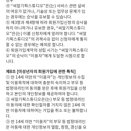
경우
④ “씨알기획스튜디오”은(는) 서비스 관련 설비
의 여유가 없거나, 기술상 또는 업무상 문제가 있
는 경우에는 승낙을 유보할 수 있습니다.
⑤ 제3항과 제4항에 따라 회원가입신청의 승낙을
하지 아니하거나 유보한 경우, “씨알기획스튜디
오”은(는) 이를 신청자에게 알려야 합니다. “씨알
기획스튜디오”의 귀책사유 없이 신청자에게 통지
할 수 없는 경우에는 예외로 합니다.
⑥ 회원가입계약의 성립 시기는 “씨알기획스튜디
오”의 승낙이 “이용자”에게 도달한 시점으로 합
니다.
제8조 [미성년자의 회원가입에 관한 특칙]
① 만 14세 미만의 “이용자”는 개인정보의 수집
및 이용목적에 대하여 충분히 숙지하고 부모 등
법정대리인의 동의를 얻은 후에 회원가입을 신청
하고 본인의 개인정보를 제공하여야 합니다.
② 씨알기획스튜디오은(는) 부모 등 법정대리인
의 동의에 대한 확인절차를 거치지 않은 14세 미
만 이용자에 대하여는 가입을 취소 또는 불허합니
다.
③ 만 14세 미만 “이용자”의 부모 등 법정대리인
은 아동에 대한 개인정보의 열람, 정정, 갱신을 요