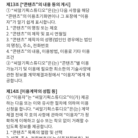
제13조 [“콘텐츠”의 내용 등의 게시]
① “씨알기획스튜디오”은(는) 다음 사항을 해당
“콘텐츠”의 이용초기화면이나 그 포장에 “이용
자”가 알기 쉽게 표시합니다.
1. “콘텐츠”의 명칭 또는 제호
2. “콘텐츠”의 제작 및 표시 연월일
3. “콘텐츠” 제작자의 성명(법인인 경우에는 법인
의 명칭), 주소, 전화번호
4. “콘텐츠”의 내용, 이용방법, 이용료 기타 이용
조건
② “씨알기획스튜디오”은(는) “콘텐츠”별 이용
가능기기 및 이용에 필요한 최소한의 기술사양에
관한 정보를 계약체결과정에서 “이용자”에게 제
공합니다.
제14조 [이용계약의 성립 등]
① “이용자”는 “씨알기획스튜디오”이(가) 제공
하는 다음 또는 이와 유사한 절차에 의하여 이용
신청을 합니다. “씨알기획스튜디오”은(는) 계약
체결 전에 각 호의 사항에 관하여 “이용자”가 정
확하게 이해하고 실수 또는 착오 없이 거래할 수
있도록 정보를 제공합니다.
1. “콘텐츠” 목록의 열람 및 선택